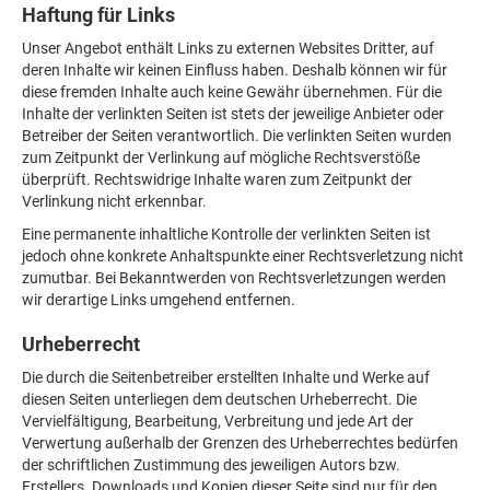
Haftung für Links
Unser Angebot enthält Links zu externen Websites Dritter, auf
deren Inhalte wir keinen Einfluss haben. Deshalb können wir für
diese fremden Inhalte auch keine Gewähr übernehmen. Für die
Inhalte der verlinkten Seiten ist stets der jeweilige Anbieter oder
Betreiber der Seiten verantwortlich. Die verlinkten Seiten wurden
zum Zeitpunkt der Verlinkung auf mögliche Rechtsverstöße
überprüft. Rechtswidrige Inhalte waren zum Zeitpunkt der
Verlinkung nicht erkennbar.
Eine permanente inhaltliche Kontrolle der verlinkten Seiten ist
jedoch ohne konkrete Anhaltspunkte einer Rechtsverletzung nicht
zumutbar. Bei Bekanntwerden von Rechtsverletzungen werden
wir derartige Links umgehend entfernen.
Urheberrecht
Die durch die Seitenbetreiber erstellten Inhalte und Werke auf
diesen Seiten unterliegen dem deutschen Urheberrecht. Die
Vervielfältigung, Bearbeitung, Verbreitung und jede Art der
Verwertung außerhalb der Grenzen des Urheberrechtes bedürfen
der schriftlichen Zustimmung des jeweiligen Autors bzw.
Erstellers. Downloads und Kopien dieser Seite sind nur für den